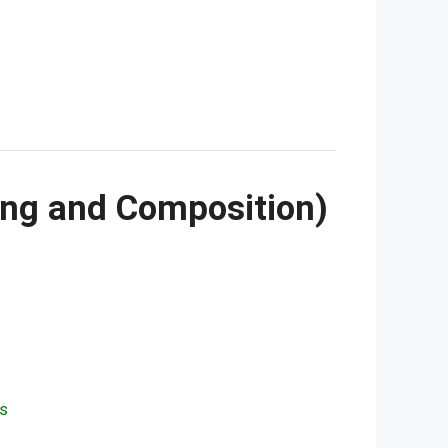
اردو میں تحریر (Writing and Composition)
Qs