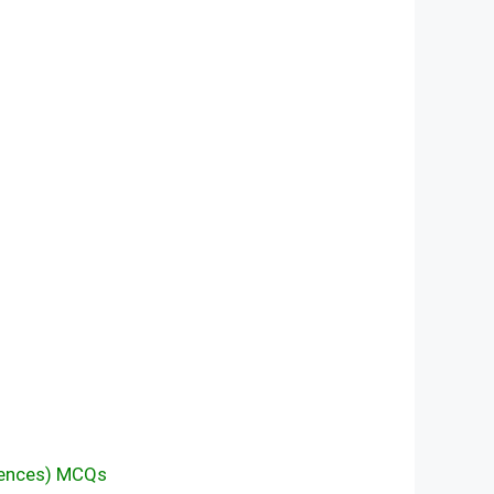
 of Sentences) MCQs