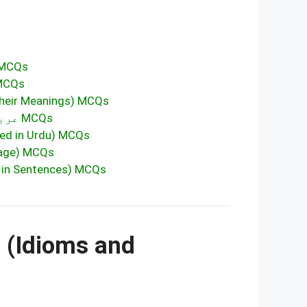
gs) MCQs
) MCQs
Proverbs and Their Meanings) MCQs
عربی و فارسی کے الفاظ جو اردو میں استعمال ہوتے ہیں MCQs
h Words Used in Urdu) MCQs
elling & Usage) MCQs
roper Word Usage in Sentences) MCQs