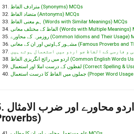
مترادف الفاظ (Synonyms) MCQs
متضاد الفاظ (Antonyms) MCQs
ہم معنی الفاظ (Words with Similar Meanings) MCQs
الفاظ کے مختلف معانی (Words with Multiple Meanin
روزمرہ کے محاورے (Common Idioms and Their Usage
مشہور کہاوتیں اور ان کے معانی (Famous 
اردو میں رائج انگریزی الفاظ (Common Englis
لفظوں کے درست املا اور استعمال (Correct Sp
جملوں میں الفاظ کا درست استعمال (P
اردو محاورے ا (Idioms and
Proverbs)
عام مستعمل محاورے اور ان کا مطلب MCQs