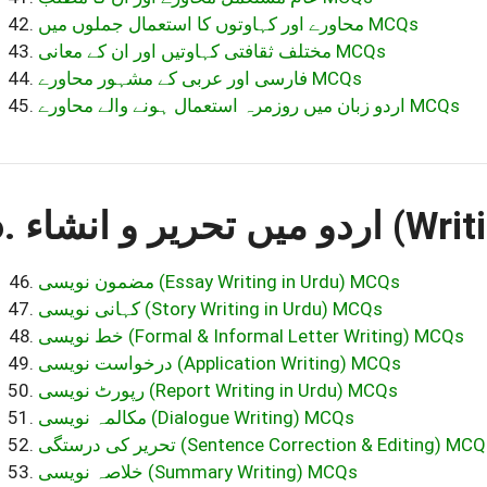
محاورے اور کہاوتوں کا استعمال جملوں میں MCQs
مختلف ثقافتی کہاوتیں اور ان کے معانی MCQs
فارسی اور عربی کے مشہور محاورے MCQs
اردو زبان میں روزمرہ استعمال ہونے والے محاورے MCQs
6.  و انشاء
مضمون نویسی (Essay Writing in Urdu) MCQs
کہانی نویسی (Story Writing in Urdu) MCQs
خط نویسی (Formal & Informal Letter Writing) MCQs
درخواست نویسی (Application Writing) MCQs
رپورٹ نویسی (Report Writing in Urdu) MCQs
مکالمہ نویسی (Dialogue Writing) MCQs
تحریر کی درستگی (Sentence Correction & Editing) MC
خلاصہ نویسی (Summary Writing) MCQs