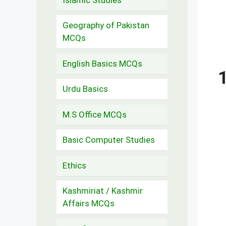
Geography of Pakistan
MCQs
English Basics MCQs
Urdu Basics
M.S Office MCQs
Basic Computer Studies
Ethics
Kashmiriat / Kashmir
Affairs MCQs