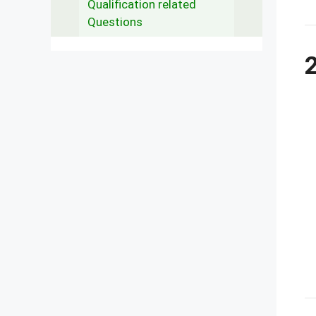
Qualification related
Questions