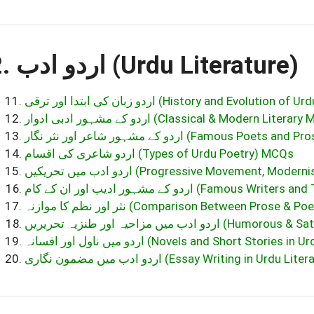
2. اردو ادب (Urdu Literature)
اردو زبان کی ابتدا اور ترقی (History and Evolutio
اردو کے مشہور ادبی ادوار (Classical & Moder
اردو کے مشہور شاعر اور نثر نگار (Famous 
اردو شاعری کی اقسام (Types of Urdu Poetry) MCQs
اردو ادب میں تحریکیں (Progressive Movement
اردو کے مشہور ادیب اور ان کے کام (Famo
نثر اور نظم کا موازنہ (Comparison Between Prose 
 ادب میں مزاحیہ اور طنزیہ تحریریں
اردو میں ناول اور افسانہ (Novels and Short Storie
اردو ادب میں مضمون نگاری (Essay Writing in Ur