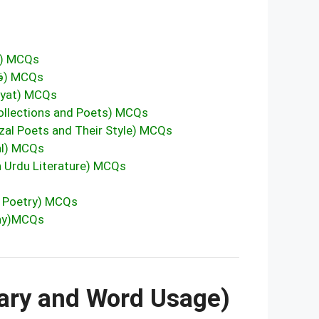
کلاسیکی شاعر (Classical Poetry – میر، غالب، سودا، درد) MCQs
جدید شاعری (Modern Poetry – فیض، ن م راشد، احمد فراز) MCQs
Rubaiyat) MCQs
مش (Famous Poetry Collections and Poets) MCQs
غزل کے مشہور (Famous Ghazal Poets and Their Style) MCQs
hazal) MCQs
e of Poetry in Urdu Literature) MCQs
nal & Patriotic Poetry) MCQs
hilosophy)MCQs
اردو م (Vocabulary and Word Usage)