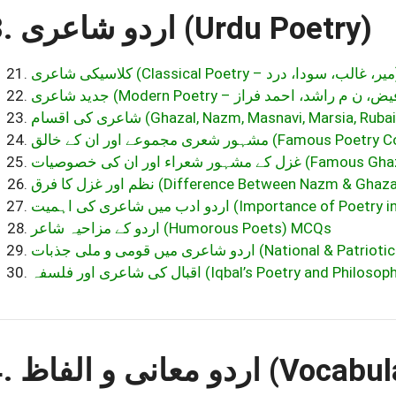
3. اردو شاعری (Urdu Poetry)
ی
شاعری کی اقسام (Ghazal, Nazm, Masnavi, Marsia, 
ہور شعری مجموعے اور ان کے خالق
 شعراء اور ان کی خصوصیات
نظم اور غزل کا فرق (Difference Between Nazm & G
اردو ادب میں شاعری کی اہمیت (Importanc
اردو کے مزاحیہ شاعر (Humorous Poets) MCQs
اردو شاعری میں قومی و ملی جذبات (Natio
اقبال کی شاعری اور فلسفہ (Iqbal’s Poetry and P
4. عانی و الفاظ