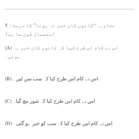
5. : محاورہ “کانوں کان خبر نہ ہونا” کا درست
استعمال کون سا ہے؟
(A) اس نے کام اس طرح کیا کہ کانوں کان خبر نہ
ہوئی۔
(B) اس نے کام اس طرح کیا کہ سب سن لیں۔
(C) اس نے کام اس طرح کیا کہ شور مچ گیا۔
(D) اس نے کام اس طرح کیا کہ سب کو خبر ہو گئی۔