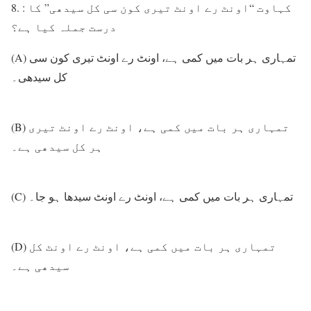
8. : کہاوت “اونٹ رے اونٹ تیری کون سی کل سیدھی” کا
درست جملہ کیا ہے؟
(A) تمہاری ہر بات میں کمی ہے، اونٹ رے اونٹ تیری کون سی
کل سیدھی۔
(B) تمہاری ہر بات میں کمی ہے، اونٹ رے اونٹ تیری
ہر کل سیدھی ہے۔
(C) تمہاری ہر بات میں کمی ہے، اونٹ رے اونٹ سیدھا ہو جا۔
(D) تمہاری ہر بات میں کمی ہے، اونٹ رے اونٹ کل
سیدھی ہے۔