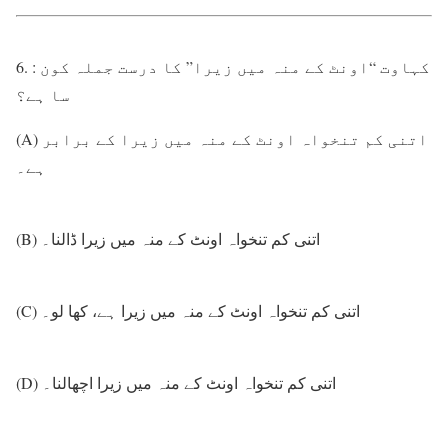
6. : کہاوت “اونٹ کے منہ میں زیرا” کا درست جملہ کون
سا ہے؟
(A) اتنی کم تنخواہ اونٹ کے منہ میں زیرا کے برابر
ہے۔
(B) اتنی کم تنخواہ اونٹ کے منہ میں زیرا ڈالنا۔
(C) اتنی کم تنخواہ اونٹ کے منہ میں زیرا ہے، کھا لو۔
(D) اتنی کم تنخواہ اونٹ کے منہ میں زیرا اچھالنا۔