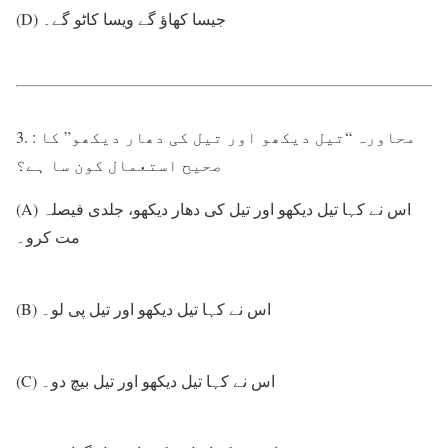
(D) جیسا کھاؤ گے ویسا کاٹو گے۔
3. : محاورہ “تیل دیکھو اور تیل کی دھار دیکھو” کا
صحیح استعمال کون سا ہے؟
(A) اس نے کہا تیل دیکھو اور تیل کی دھار دیکھو، جلدی فیصلہ
مت کرو۔
(B) اس نے کہا تیل دیکھو اور تیل پی لو۔
(C) اس نے کہا تیل دیکھو اور تیل بیچ دو۔