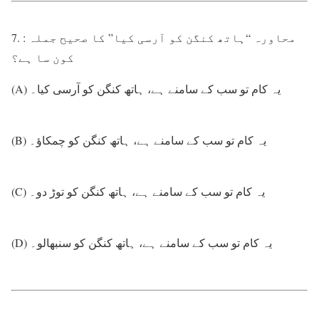
7. : محاورہ “ہاتھ کنگن کو آرسی کیا” کا صحیح جملہ
کون سا ہے؟
(A) یہ کام تو سب کے سامنے ہے، ہاتھ کنگن کو آرسی کیا۔
(B) یہ کام تو سب کے سامنے ہے، ہاتھ کنگن کو چمکاؤ۔
(C) یہ کام تو سب کے سامنے ہے، ہاتھ کنگن کو توڑ دو۔
(D) یہ کام تو سب کے سامنے ہے، ہاتھ کنگن کو سنبھالو۔