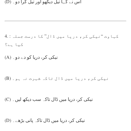
(D) اس نے کہا تیل دیکھو اور تیل گرا دو۔
4. : کہاوت “نیکی کر، دریا میں ڈال” کا درست جملہ
کیا ہے؟
(A) نیکی کر، دریا کو دے دو۔
(B) نیکی کر، دریا میں ڈال تاکہ شہرت نہ ہو۔
(C) نیکی کر، دریا میں ڈال تاکہ سب دیکھ لیں۔
(D) نیکی کر، دریا میں ڈال تاکہ پانی بڑھے۔