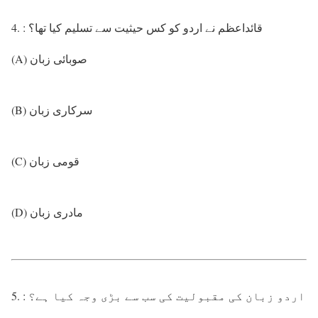
4. : قائداعظم نے اردو کو کس حیثیت سے تسلیم کیا تھا؟
(A) صوبائی زبان
(B) سرکاری زبان
(C) قومی زبان
(D) مادری زبان
5. : اردو زبان کی مقبولیت کی سب سے بڑی وجہ کیا ہے؟