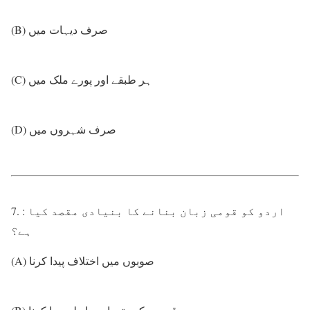
(B) صرف دیہات میں
(C) ہر طبقے اور پورے ملک میں
(D) صرف شہروں میں
7. : اردو کو قومی زبان بنانے کا بنیادی مقصد کیا
ہے؟
(A) صوبوں میں اختلاف پیدا کرنا