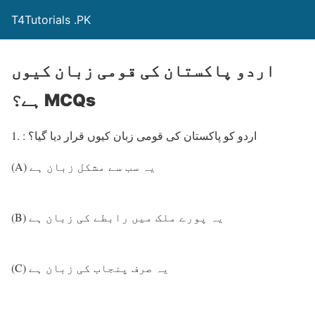
T4Tutorials .PK
اردو پاکستان کی قومی زبان کیوں
ہے؟ MCQs
1. : اردو کو پاکستان کی قومی زبان کیوں قرار دیا گیا؟
(A) یہ سب سے مشکل زبان ہے
(B) یہ پورے ملک میں رابطے کی زبان ہے
(C) یہ صرف پنجاب کی زبان ہے