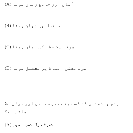
(A) آسان اور جامع زبان ہونا
(B) صرف ادبی زبان ہونا
(C) صرف ایک خطے کی زبان ہونا
(D) صرف مشکل الفاظ پر مشتمل ہونا
6. : اردو پاکستان کے کس طبقے میں سمجھی اور بولی
جاتی ہے؟
(A) صرف ایک صوبے میں