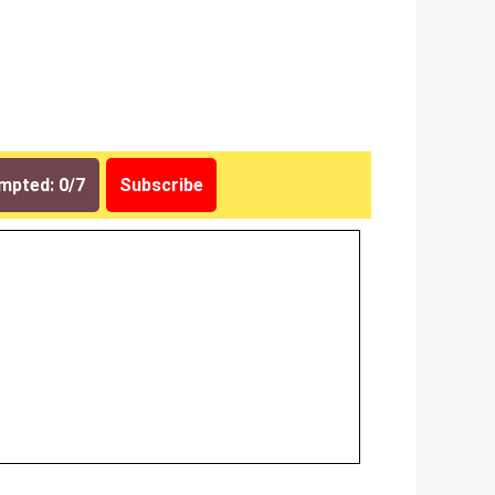
mpted: 0/7
Subscribe