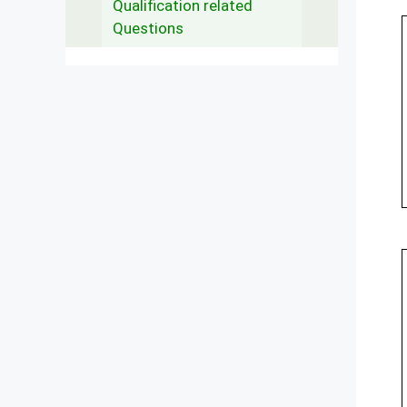
Qualification related
Questions