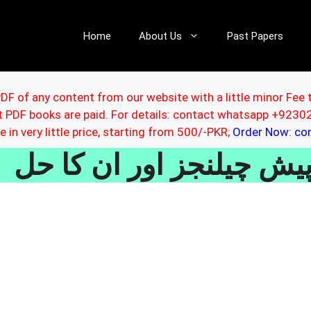
Home
About Us
Past Papers
DF of any content from our website with a little minor Fee 
ut PDF books are paid. For details: contact whatsapp +92
le in very little price, starting from 500/-PKR;
Order Now: c