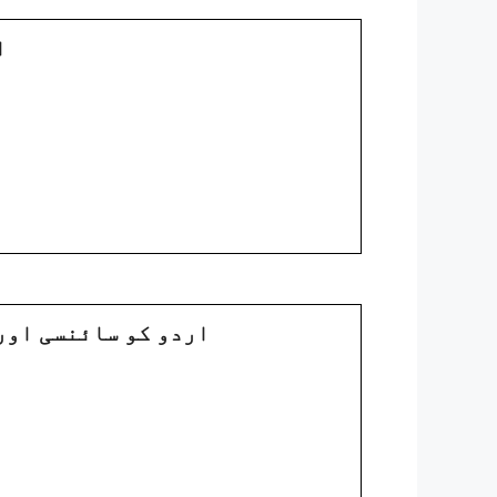
2
3. : اردو کو سائنسی 