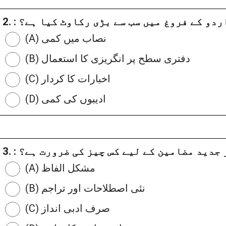
. : اردو کے فروغ میں سب سے بڑی رکاوٹ کیا ہے؟
(A) نصاب میں کمی
(B) دفتری سطح پر انگریزی کا استعمال
(C) اخبارات کا کردار
(D) ادیبوں کی کمی
اور جدید مضامین کے لیے کس چیز کی ضرورت ہے؟
(A) مشکل الفاظ
(B) نئی اصطلاحات اور تراجم
(C) صرف ادبی انداز