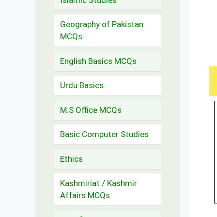
Geography of Pakistan
MCQs
English Basics MCQs
Urdu Basics
M.S Office MCQs
Basic Computer Studies
Ethics
Kashmiriat / Kashmir
Affairs MCQs