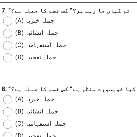
7. “تم کہاں جا رہے ہو؟” کس قسم کا جملہ ہے؟
(A) جملہ خبریہ
(B) جملہ انشائیہ
(C) جملہ استفہامیہ
(D) جملہ تعجبیہ
اہ! کیا خوبصورت منظر ہے” کس قسم کا جملہ ہے؟
(A) جملہ خبریہ
(B) جملہ انشائیہ
(C) جملہ استفہامیہ
(D) جملہ تعجبیہ