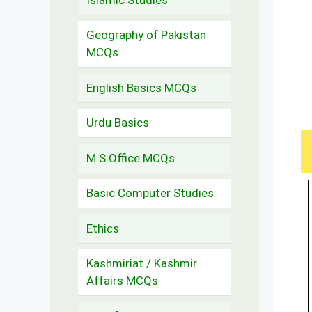
Geography of Pakistan
MCQs
English Basics MCQs
Urdu Basics
M.S Office MCQs
Basic Computer Studies
Ethics
Kashmiriat / Kashmir
Affairs MCQs