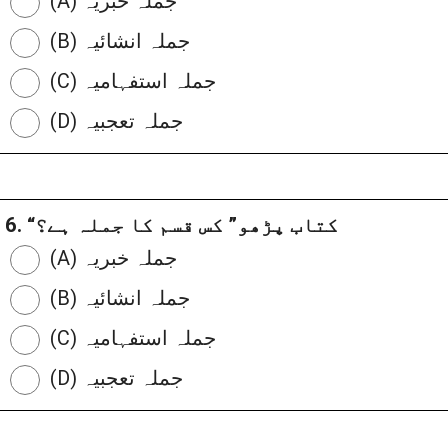
(A) جملہ خبریہ
(B) جملہ انشائیہ
(C) جملہ استفہامیہ
(D) جملہ تعجبیہ
6. “کتاب پڑھو” کس قسم کا جملہ ہے؟
(A) جملہ خبریہ
(B) جملہ انشائیہ
(C) جملہ استفہامیہ
(D) جملہ تعجبیہ