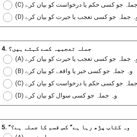
وہ جملہ جو کسی حکم یا درخواست کو بیان کرے
D) وہ جملہ جو کسی تعجب یا حیرت کو بیان کرے
4. جملہ تعجبیہ کسے کہتے ہیں؟
A) وہ جملہ جو کسی تعجب یا حیرت کو بیان کرے
(B) وہ جملہ جو کسی خبر یا واقعے کو بیان کرے
وہ جملہ جو کسی حکم یا درخواست کو بیان کرے
(D) وہ جملہ جو کسی سوال کو بیان کرے
5. “وہ کتاب پڑھ رہا ہے” کس قسم کا جملہ ہے؟