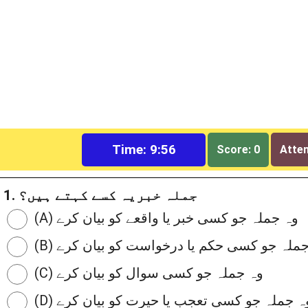
Time: 9:55
Score: 0
Attem
1. جملہ خبریہ کسے کہتے ہیں؟
(A) وہ جملہ جو کسی خبر یا واقعے کو بیان کرے
وہ جملہ جو کسی حکم یا درخواست کو بیان کرے
(C) وہ جملہ جو کسی سوال کو بیان کرے
D) وہ جملہ جو کسی تعجب یا حیرت کو بیان کرے