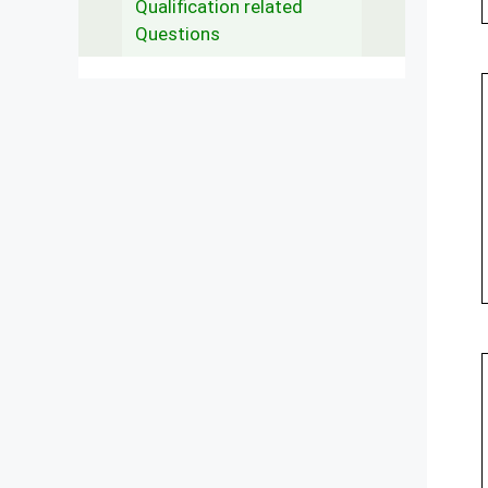
Qualification related
Questions