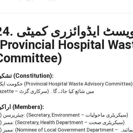
24. سٹ ایڈوائزری کمیٹی
(Provincial Hospital Was
Committee)
تشکیل
(Constitution)
:
• حکومت ایک
(Provincial Hospital Waste Advisory Committee)
میں شائع کیا جائے گا۔
Gazette – سرکاری گزٹ)
اراکین
(Members)
:
)
چیئرپرسن:
(Secretary, Environment – سیکریٹری ماحولیات)
)
ممبر:
(Secretary, Health Department – سیکریٹری صحت)
)
ممبر: