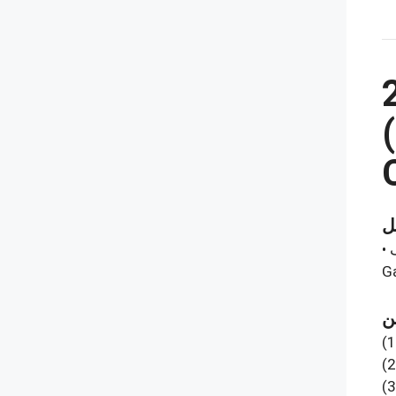
(1
(2
(3