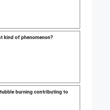
at kind of phenomenon?
stubble burning contributing to