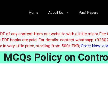
Home
About Us
Past Papers
DF of any content from our website with a little minor Fee 
ut PDF books are paid. For details: contact whatsapp +92
le in very little price, starting from 500/-PKR;
Order Now: c
MCQs Policy on Contro