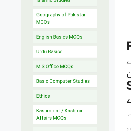
Geography of Pakistan
MCQs
English Basics MCQs
Urdu Basics
M.S Office MCQs
Basic Computer Studies
Ethics
Kashmiriat / Kashmir
Affairs MCQs
و