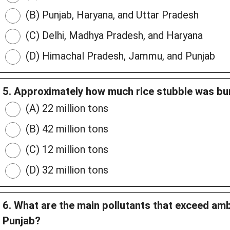
(B) Punjab, Haryana, and Uttar Pradesh
(C) Delhi, Madhya Pradesh, and Haryana
(D) Himachal Pradesh, Jammu, and Punjab
5. Approximately how much rice stubble was bur
(A) 22 million tons
(B) 42 million tons
(C) 12 million tons
(D) 32 million tons
6. What are the main pollutants that exceed ambi
Punjab?