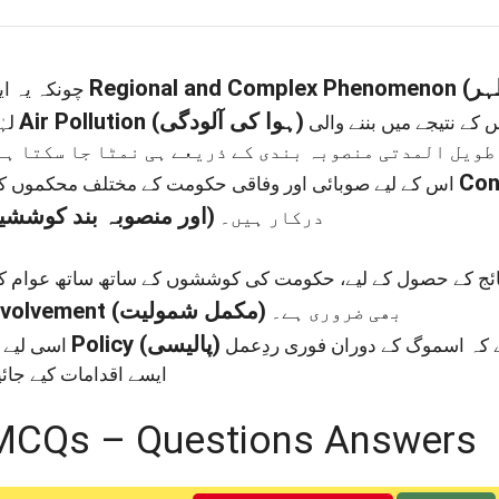
Regional and Complex Phenomenon
چونکہ یہ ایک
Air Pollution
(ہوا کی آلودگی)
لہٰذا
طویل المدتی منصوبہ بندی کے ذریعے ہی نمٹا جا سکتا ہے
Con
اس کے لیے صوبائی اور وفاقی حکومت کے مختلف محکموں کی
اور منصوبہ بند کوششیں)
درکار ہیں۔
nvolvement
(مکمل شمولیت)
بھی ضروری ہے۔
Policy
(پالیسی)
اسی لیے یہ
ایسے اقدامات کیے جائ
MCQs – Questions Answers